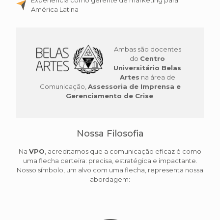
Experiência como gerente de marketing para
América Latina
Ambas são docentes
do
Centro
Universitário Belas
Artes
na área de
Comunicação,
Assessoria de Imprensa e
Gerenciamento de Crise
.
Nossa Filosofia
Na
VPO
, acreditamos que a comunicação eficaz é como
uma flecha certeira: precisa, estratégica e impactante.
Nosso símbolo, um alvo com uma flecha, representa nossa
abordagem: