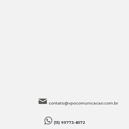
contato@vpocomunicacao.com.br
(15) 99773-8572