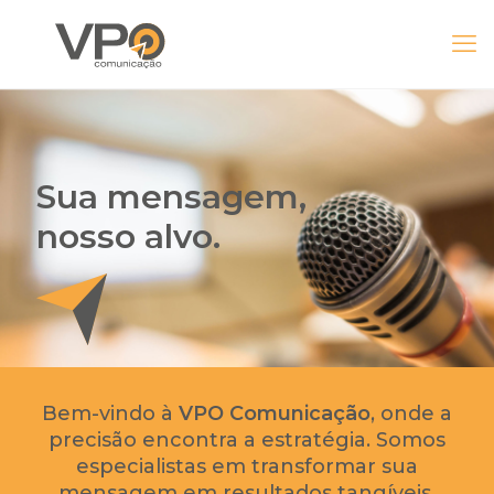
Sua mensagem,
nosso alvo.
Bem-vindo à
VPO Comunicação
, onde a
precisão encontra a estratégia. Somos
especialistas em transformar sua
mensagem em resultados tangíveis.