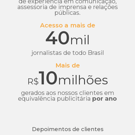
de experiência em comunicação,
assessoria de imprensa e relações
públicas.
Acesso a mais de
40
mil
jornalistas de todo Brasil
Mais de
10
milhões
R$
gerados aos nossos clientes em
equivalência publicitária
por ano
Depoimentos de clientes